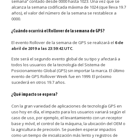
semana” contado desde 0000 hasta 1023. Una vez que se
alcanza la semana codificada máxima de 1024 (que lleva 19.7
años), el valor del número de la semana se restablece a
0000.
¿Cuándo ocurrirá el Rollover de la semana de GPS?
El evento Rollover de la semana de GPS se realizará el
6 de
abril de 2019 a las 23:59:42 UTC
.
Este será el segundo evento global de su tipo y afectará a
todos los usuarios de la tecnología del Sistema de
Posicionamiento Global (GPS) sin importar la marca. El último
evento de GPS Rollover Week fue en 1999. El próximo
sucederá en otros 19.7 años.
¿Qué impacto se espera?
Con la gran variedad de aplicaciones de tecnología GPS en
uso hoy en día, el impacto para los usuarios variará según el
caso de uso, por ejemplo, el levantamiento con un receptor
base y móvil, el control de la máquina, la ubicación del OEM o
la agricultura de precisión. Se pueden esperar impactos
como un tiempo de inicialización más lento y registros de