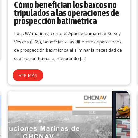
Cómo benefician los barcos no
tripulados a las operaciones de
prospección batimétrica
Los USV marinos, como el Apache Unmanned Survey
Vessels (USV), benefician a las diferentes operaciones
de prospección batimétrica al eliminar la necesidad de
supervisión humana, mejorando
[…]
VER MÁS