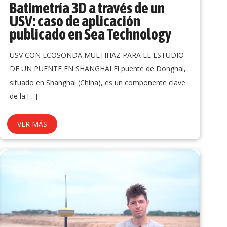
Batimetría 3D a través de un
USV: caso de aplicación
publicado en Sea Technology
USV CON ECOSONDA MULTIHAZ PARA EL ESTUDIO
DE UN PUENTE EN SHANGHAI El puente de Donghai,
situado en Shanghai (China), es un componente clave
de la
[…]
VER MÁS