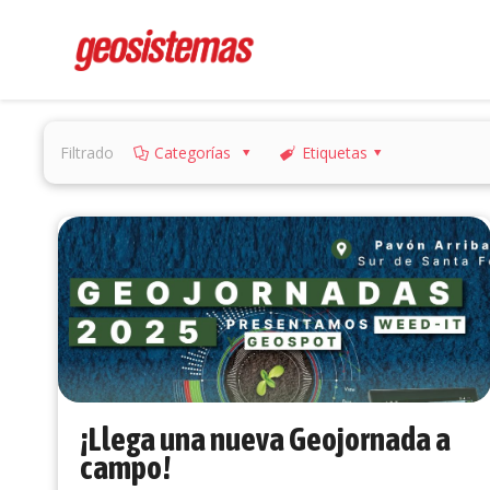
Filtrado
Categorías
Etiquetas
¡Llega una nueva Geojornada a
campo!