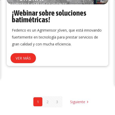
¡Webinar sobre soluciones
batimétricas!
Federico es un Agrimensor jóven, que está innovando
fuertemente en tecnología para prestar servicios de
gran calidad y con mucha eficiencia.
VER MÁS
1
2
3
Siguiente