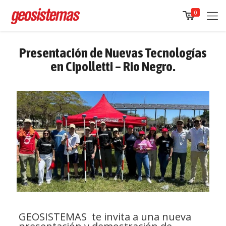
0
Presentación de Nuevas Tecnologías
en Cipolletti – Rio Negro.
GEOSISTEMAS te invita a una nueva