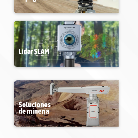
Lidar SLAM
Soluciones
de minería