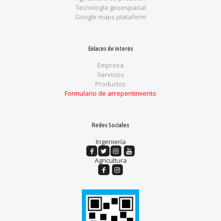
Tecnología geoespacial
Google maps plataform
Enlaces de interés
Empresa
Servicios
Productos
Formulario de arrepentimiento
Redes Sociales
Ingeniería
Agricultura