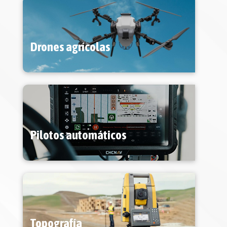
Drones agrícolas
Pilotos automáticos
Topografía