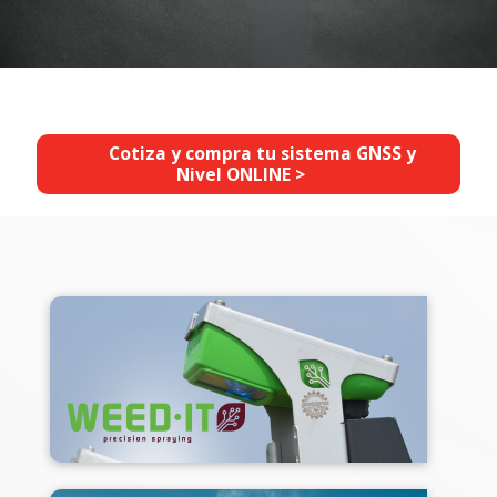
Cotiza y compra tu sistema GNSS y
Nivel ONLINE >