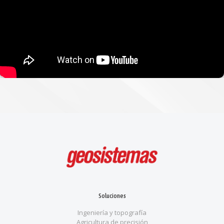
Soluciones
Ingeniería y topografía
Agricultura de precisión