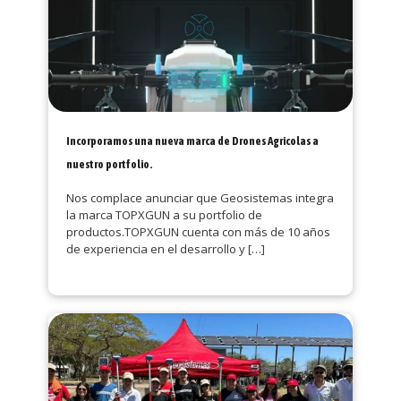
Incorporamos una nueva marca de Drones Agricolas a
nuestro portfolio.
Nos complace anunciar que Geosistemas integra
la marca TOPXGUN a su portfolio de
productos.TOPXGUN cuenta con más de 10 años
de experiencia en el desarrollo y
[…]