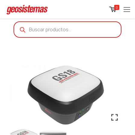
0
Products
search