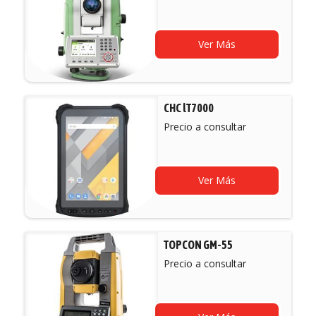
Ver Más
CHC lT7000
Precio a consultar
Ver Más
TOPCON GM-55
Precio a consultar