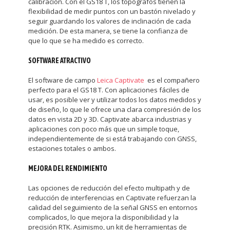
calibración. Con el GS18 T, los topógrafos tienen la
flexibilidad de medir puntos con un bastón nivelado y
seguir guardando los valores de inclinación de cada
medición. De esta manera, se tiene la confianza de
que lo que se ha medido es correcto.
SOFTWARE ATRACTIVO
El software de campo
Leica Captivate
es el compañero
perfecto para el GS18 T. Con aplicaciones fáciles de
usar, es posible ver y utilizar todos los datos medidos y
de diseño, lo que le ofrece una clara compresión de los
datos en vista 2D y 3D. Captivate abarca industrias y
aplicaciones con poco más que un simple toque,
independientemente de si está trabajando con GNSS,
estaciones totales o ambos.
MEJORA DEL RENDIMIENTO
Las opciones de reducción del efecto multipath y de
reducción de interferencias en Captivate refuerzan la
calidad del seguimiento de la señal GNSS en entornos
complicados, lo que mejora la disponibilidad y la
precisión RTK. Asimismo, un kit de herramientas de