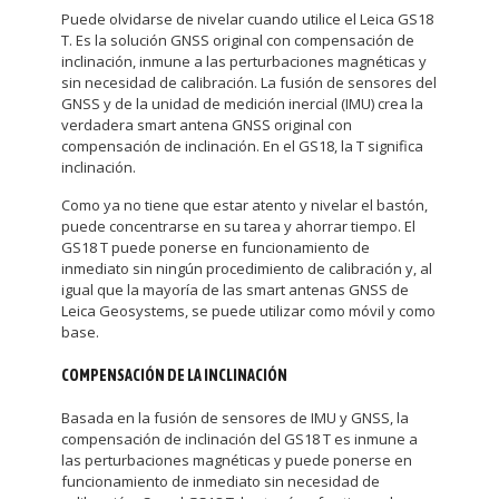
Puede olvidarse de nivelar cuando utilice el Leica GS18
T. Es la solución GNSS original con compensación de
inclinación, inmune a las perturbaciones magnéticas y
sin necesidad de calibración. La fusión de sensores del
GNSS y de la unidad de medición inercial (IMU) crea la
verdadera smart antena GNSS original con
compensación de inclinación. En el GS18, la T significa
inclinación.
Como ya no tiene que estar atento y nivelar el bastón,
puede concentrarse en su tarea y ahorrar tiempo. El
GS18 T puede ponerse en funcionamiento de
inmediato sin ningún procedimiento de calibración y, al
igual que la mayoría de las smart antenas GNSS de
Leica Geosystems, se puede utilizar como móvil y como
base.
COMPENSACIÓN DE LA INCLINACIÓN
Basada en la fusión de sensores de IMU y GNSS, la
compensación de inclinación del GS18 T es inmune a
las perturbaciones magnéticas y puede ponerse en
funcionamiento de inmediato sin necesidad de