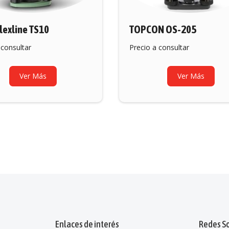
lexline TS10
TOPCON OS-205
 consultar
Precio a consultar
Ver Más
Ver Más
Enlaces de interés
Redes So