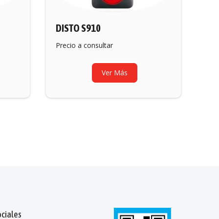
DISTO S910
Precio a consultar
Ver Más
ciales