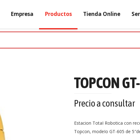
Empresa
Productos
Tienda Online
Ser
TOPCON GT
Precio a consultar
Estacion TotaI Robotica con re
Topcon, modeIo GT-605 de 5″de 