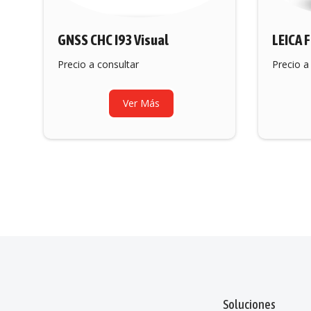
GNSS CHC I93 Visual
LEICA F
Precio a consultar
Precio a
Ver Más
Soluciones