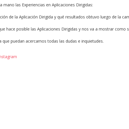
a mano las Experiencias en Aplicaciones Dirigidas:
ción de la Aplicación Dirigida y qué resultados obtuvo luego de la c
que hace posible las Aplicaciones Dirigidas y nos va a mostrar como 
a que puedan acercarnos todas las dudas e inquietudes.
Instagram