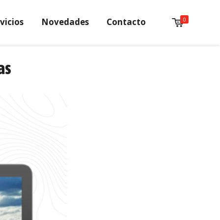
0
vicios
Novedades
Contacto
as