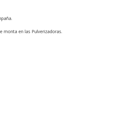
ampaña.
se monta en las Pulverizadoras.