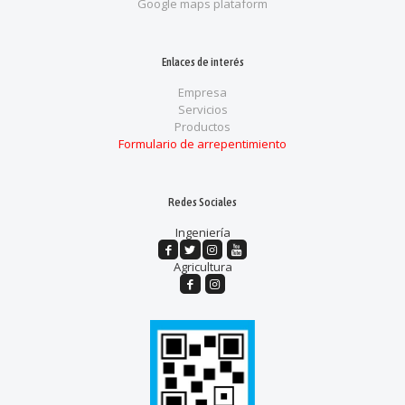
Google maps plataform
Enlaces de interés
Empresa
Servicios
Productos
Formulario de arrepentimiento
Redes Sociales
Ingeniería
Agricultura