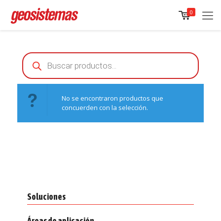
0
Products
search
No se encontraron productos que
concuerden con la selección.
Soluciones
Áreas de aplicación