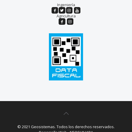
Ingeniería
Agricultura
© 2021 Geosistemas. Todos los derechos reservados.