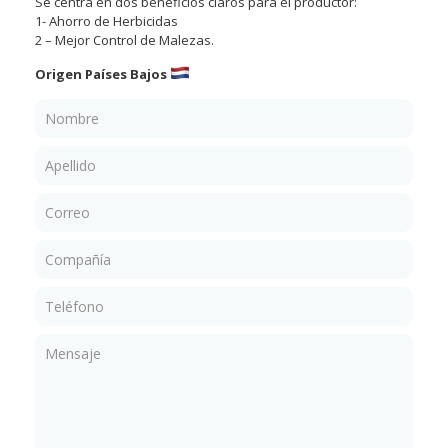
Se centra en dos beneficios claros para el productor:
1- Ahorro de Herbicidas
2 – Mejor Control de Malezas.
Origen Países Bajos