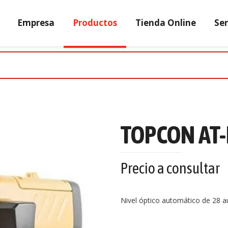
Empresa
Productos
Tienda Online
Ser
TOPCON AT-
Precio a consultar
Nivel óptico automático de 2