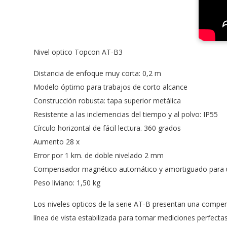
Nivel optico Topcon AT-B3
Distancia de enfoque muy corta: 0,2 m
Modelo óptimo para trabajos de corto alcance
Construcción robusta: tapa superior metálica
Resistente a las inclemencias del tiempo y al polvo: IP55
Círculo horizontal de fácil lectura. 360 grados
Aumento 28 x
Error por 1 km. de doble nivelado 2 mm
Compensador magnético automático y amortiguado para un
Peso liviano: 1,50 kg
Los niveles opticos de la serie AT-B presentan una compen
línea de vista estabilizada para tomar mediciones perfect