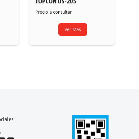
TOPCON OS-205
Precio a consultar
Ver Más
ciales
a