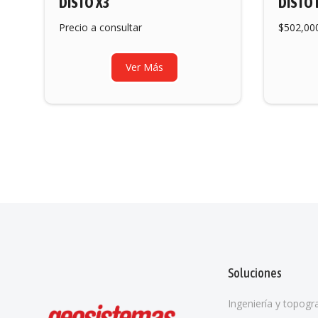
DISTO X3
DISTO 
Precio a consultar
$
502,00
Ver Más
Soluciones
Ingeniería y topogr