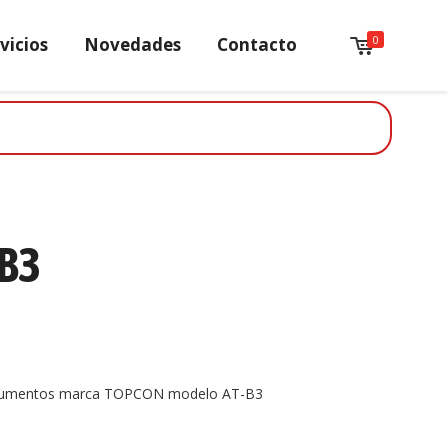
0
vicios
Novedades
Contacto
B3
8 aumentos marca TOPCON modelo AT-B3