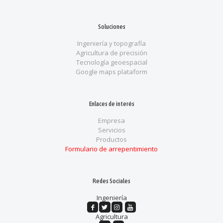
Soluciones
Ingeniería y topografía
Agricultura de precisión
Tecnología geoespacial
Google maps plataform
Enlaces de interés
Empresa
Servicios
Productos
Formulario de arrepentimiento
Redes Sociales
Ingeniería
Agricultura