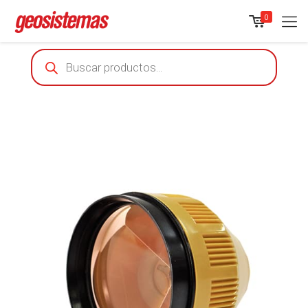
0
Products
search