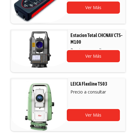
Ver Más
Estacion Total CHCNAV CTS-
M100
Precio a consultar
Ver Más
LEICA Flexline TS03
Precio a consultar
Ver Más