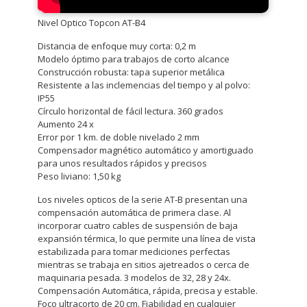
Nivel Optico Topcon AT-B4
Distancia de enfoque muy corta: 0,2 m
Modelo óptimo para trabajos de corto alcance
Construcción robusta: tapa superior metálica
Resistente a las inclemencias del tiempo y al polvo:
IP55
Círculo horizontal de fácil lectura. 360 grados
Aumento 24 x
Error por 1 km. de doble nivelado 2 mm
Compensador magnético automático y amortiguado
para unos resultados rápidos y precisos
Peso liviano: 1,50 kg
Los niveles opticos de la serie AT-B presentan una
compensación automática de primera clase. Al
incorporar cuatro cables de suspensión de baja
expansión térmica, lo que permite una línea de vista
estabilizada para tomar mediciones perfectas
mientras se trabaja en sitios ajetreados o cerca de
maquinaria pesada. 3 modelos de 32, 28 y 24x.
Compensación Automática, rápida, precisa y estable.
Foco ultracorto de 20 cm. Fiabilidad en cualquier