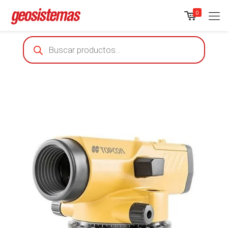
0
Products
search