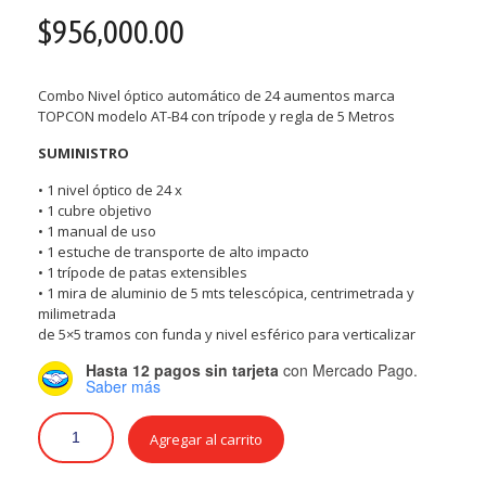
$
956,000.00
Combo Nivel óptico automático de 24 aumentos marca
TOPCON modelo AT-B4 con trípode y regla de 5 Metros
SUMINISTRO
• 1 nivel óptico de 24 x
• 1 cubre objetivo
• 1 manual de uso
• 1 estuche de transporte de alto impacto
• 1 trípode de patas extensibles
• 1 mira de aluminio de 5 mts telescópica, centrimetrada y
milimetrada
de 5×5 tramos con funda y nivel esférico para verticalizar
Hasta 12 pagos sin tarjeta
con Mercado Pago.
Saber más
Agregar al carrito