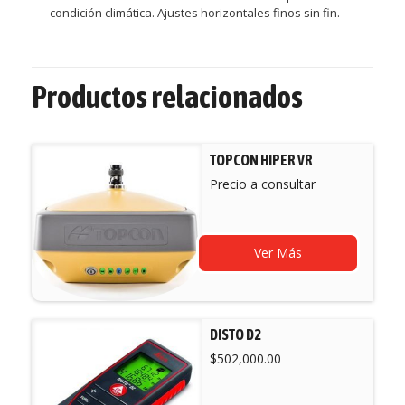
condición climática. Ajustes horizontales finos sin fin.
Productos relacionados
TOPCON HIPER VR
Precio a consultar
Ver Más
DISTO D2
$
502,000.00