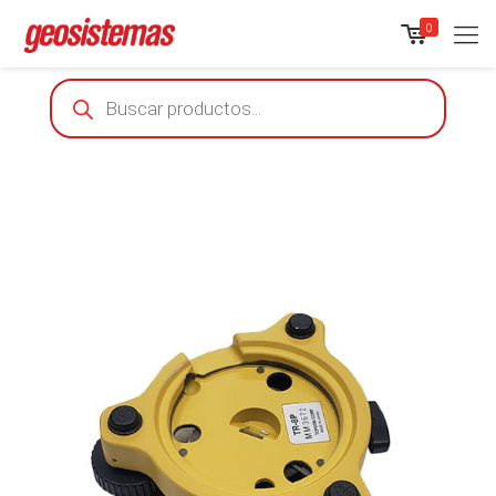
0
Products
search