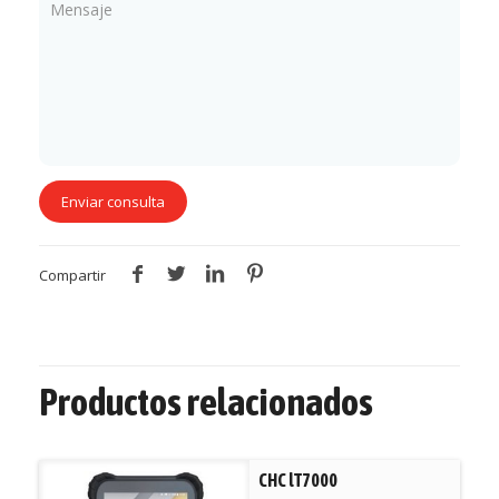
Compartir
Productos relacionados
CHC lT7000