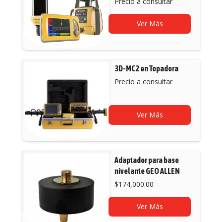
Precio a consultar
Ver Más
3D-MC2 en Topadora
Precio a consultar
Ver Más
Adaptador para base
nivelante GEO ALLEN
$
174,000.00
Ver Más