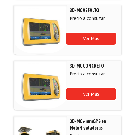
3D-MC ASFALTO
Precio a consultar
Ver Más
3D-MC CONCRETO
Precio a consultar
Ver Más
3D-MC+ mmGPS en
MotoNiveladoras