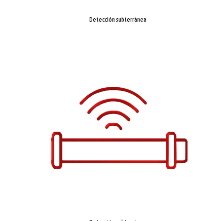
Detección subterránea