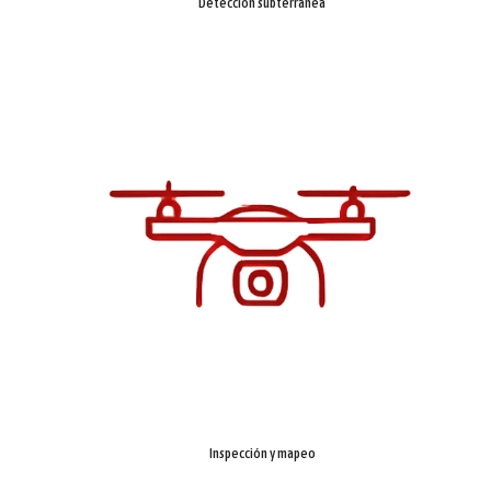
Detección subterránea
Inspección y mapeo