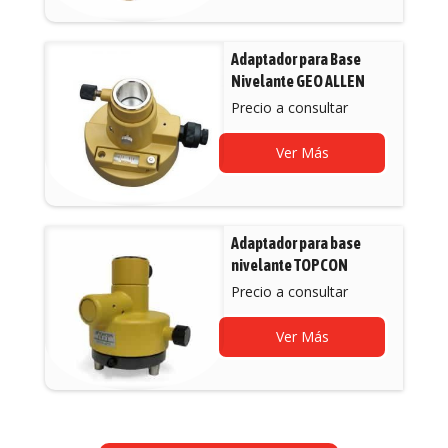
Adaptador para Base
Nivelante GEO ALLEN
Precio a consultar
Ver Más
Adaptador para base
nivelante TOPCON
Precio a consultar
Ver Más