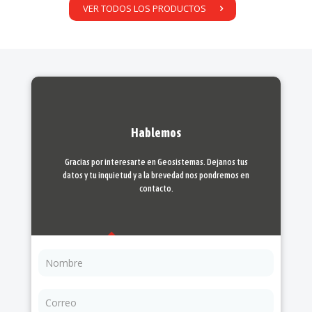
VER TODOS LOS PRODUCTOS
Hablemos
Gracias por interesarte en Geosistemas. Dejanos tus
datos y tu inquietud y a la brevedad nos pondremos en
contacto.