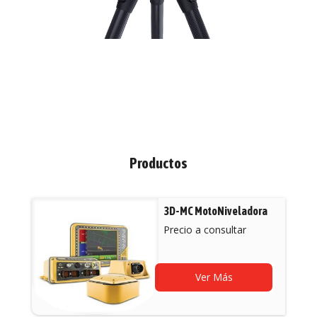
Productos
3D-MC MotoNiveladora
Precio a consultar
Ver Más