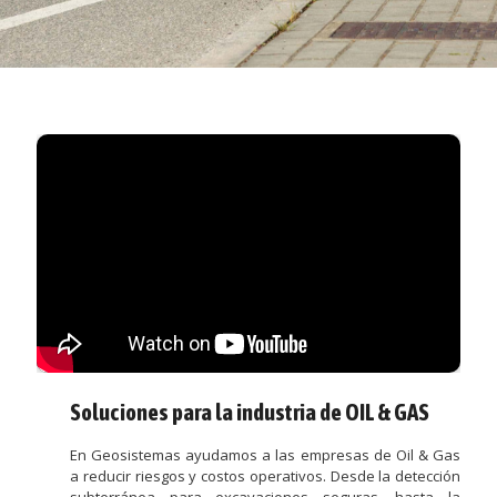
Soluciones para la industria de OIL & GAS
En Geosistemas ayudamos a las empresas de Oil & Gas
a reducir riesgos y costos operativos. Desde la detección
subterránea para excavaciones seguras, hasta la